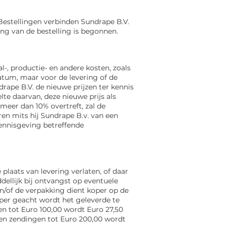
. Bestellingen verbinden Sundrape
B.V.
ring van de bestelling is begonnen.
-, productie- en andere kosten, zoals
atum, maar voor de levering of de
drape B.V. de nieuwe prijzen ter kennis
lte daarvan, deze nieuwe prijs als
eer dan 10% overtreft, zal de
en mits hij Sundrape B.v. van een
ennisgeving betreffende
 plaats van levering verlaten, of daar
ddellijk bij ontvangst op eventuele
n/of de verpakking dient koper op de
er geacht wordt het geleverde te
n tot Euro 100,00
wordt Euro 27,50
 en zendingen tot Euro 200,00 wordt