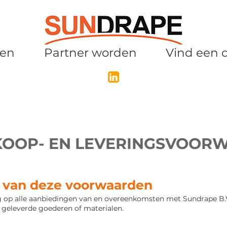
ten
Partner worden
Vind een 
KOOP- EN LEVERINGSVOOR
id van deze voorwaarden
 op alle aanbiedingen van en overeenkomsten met Sundrape B.V
geleverde goederen of materialen.