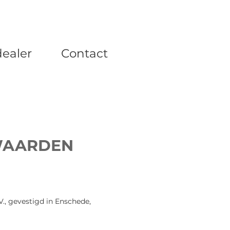
dealer
Contact
WAARDEN
., gevestigd in Enschede,