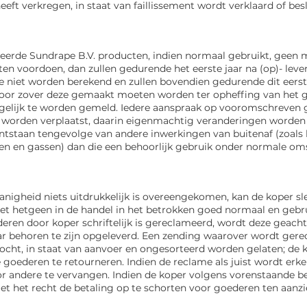
heeft verkregen,
in staat van faillissement wordt verklaard of b
eerde Sundrape B.V. producten, indien normaal gebruikt, geen m
ten voordoen, dan zullen gedurende het eerste jaar na (op)- lev
te niet worden berekend en
zullen bovendien gedurende dit eerst
 voor zover deze gemaakt moeten worden ter opheffing van het
g
gelijk te worden gemeld. Iedere aanspraak op vooromschreven g
orden verplaatst, daarin eigenmachtig veranderingen worden a
ontstaan tengevolge van andere inwerkingen van buitenaf (zoals
pen en gassen) dan die
een behoorlijk gebruik onder normale om
anigheid niets uitdrukkelijk is overeengekomen, kan de koper s
met
hetgeen in de handel in het betrokken goed normaal en gebrui
ren door koper schriftelijk is
gereclameerd, wordt deze geacht
ar behoren te zijn opgeleverd. Een zending waarover wordt ger
cht, in staat van aanvoer en ongesorteerd worden gelaten; de k
goederen te retourneren. Indien de reclame als juist wordt erk
or andere
te vervangen. Indien de koper volgens vorenstaande 
et het recht de betaling op te schorten voor
goederen ten aanzi