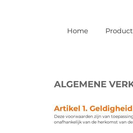
Home
Produc
ALGEMENE VER
Artikel 1. Geldighe
Deze voorwaarden zijn van toepassing
onafhankelijk van de
herkomst van de 